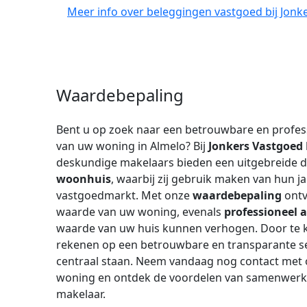
Meer info over beleggingen vastgoed bij Jonk
Waardebepaling
Bent u op zoek naar een betrouwbare en profes
van uw woning in Almelo? Bij
Jonkers Vastgoed
deskundige makelaars bieden een uitgebreide d
woonhuis
, waarbij zij gebruik maken van hun j
vastgoedmarkt. Met onze
waardebepaling
ontv
waarde van uw woning, evenals
professioneel 
waarde van uw huis kunnen verhogen. Door te 
rekenen op een betrouwbare en transparante s
centraal staan. Neem vandaag nog contact met
woning en ontdek de voordelen van samenwerk
makelaar.