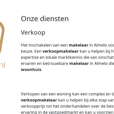
Onze diensten
Verkoop
Het inschakelen van een
makelaar
in Almelo vo
keuze. Een
verkoopmakelaar
kan u helpen bij 
expertise en lokale marktkennis die van onscha
ervaren en betrouwbare
makelaar
in Almelo di
woonhuis
.
Verkopen van een woning kan een complex en ti
verkoopmakelaar
kan u helpen bij elke stap va
verkoopprijs tot het onderhandelen over de bes
ervaring in de vastgoedmarkt en kan u voorzien