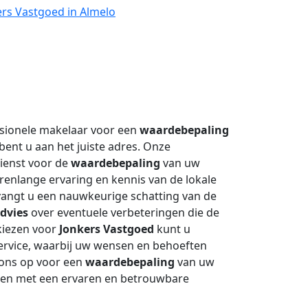
ers Vastgoed in Almelo
sionele makelaar voor een
waardebepaling
bent u aan het juiste adres. Onze
ienst voor de
waardebepaling
van uw
arenlange ervaring en kennis van de lokale
angt u een nauwkeurige schatting van de
advies
over eventuele verbeteringen die de
kiezen voor
Jonkers Vastgoed
kunt u
ervice, waarbij uw wensen en behoeften
 ons op voor een
waardebepaling
van uw
en met een ervaren en betrouwbare