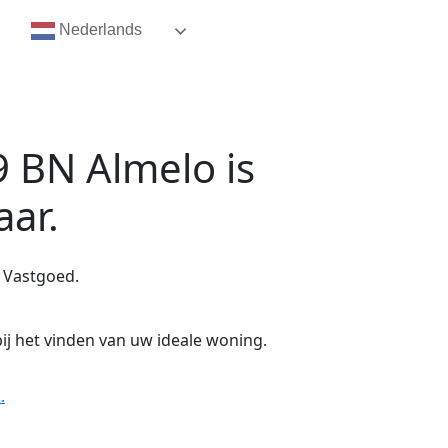
Nederlands
9 BN Almelo
is
aar.
 Vastgoed.
ij het vinden van uw ideale woning.
.