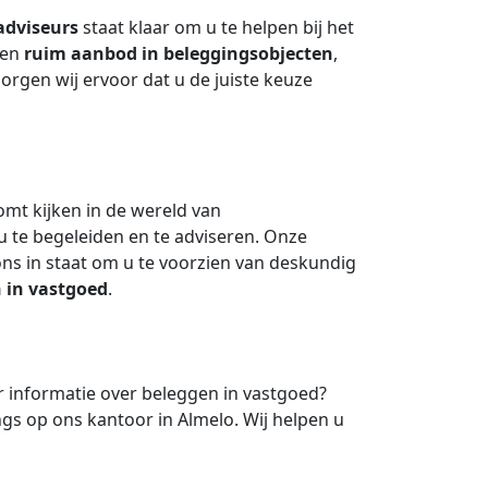
adviseurs
staat klaar om u te helpen bij het
een
ruim aanbod in beleggingsobjecten
,
rgen wij ervoor dat u de juiste keuze
omt kijken in de wereld van
 u te begeleiden en te adviseren. Onze
ons in staat om u te voorzien van deskundig
 in vastgoed
.
 informatie over beleggen in vastgoed?
s op ons kantoor in Almelo. Wij helpen u