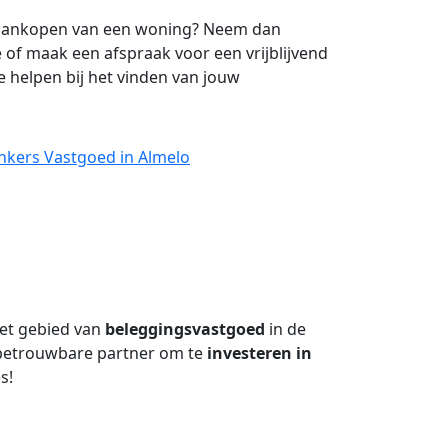
et aankopen van een woning? Neem dan
 of maak een afspraak voor een vrijblijvend
 helpen bij het vinden van jouw
nkers Vastgoed in Almelo
 het gebied van
beleggingsvastgoed
in de
 betrouwbare partner om te
investeren in
s!